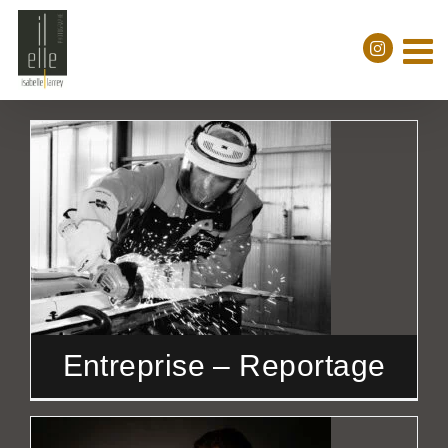
Passer
au
contenu
Entreprise – Reportage