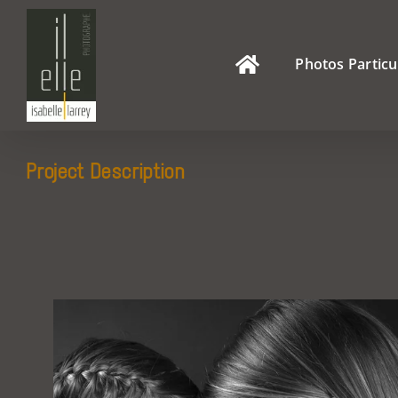
Passer
au
contenu
Photos Particu
Project Description