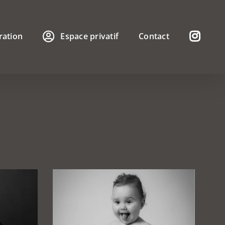
tration
Espace privatif
Contact