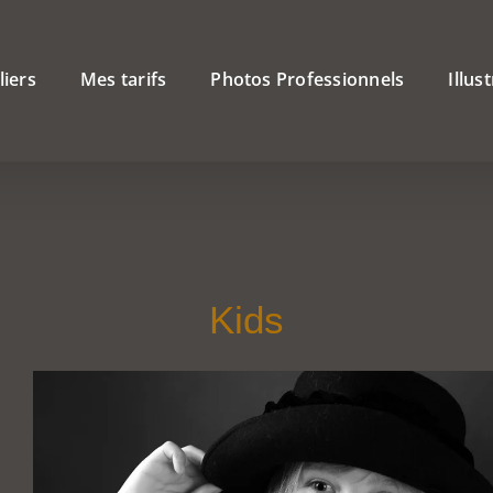
liers
Mes tarifs
Photos Professionnels
Illus
Kids